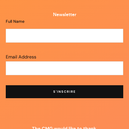
Newsletter
Full Name
Email Address
The CMG would like to thank