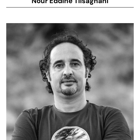
Nour Eddine Tilsaghani