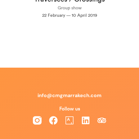
Group show
22 February — 10 April 2019
info@cmgmarrakech.com
Follow us