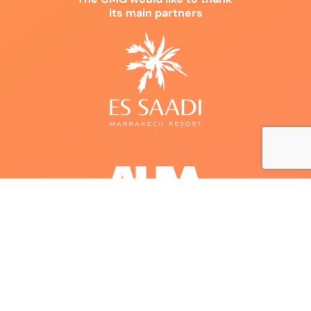
its main partners
© 2026 Comptoir des Mines Galerie. Tous droits réservés.