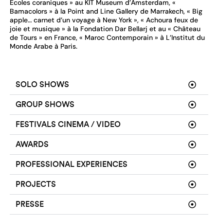
Écoles coraniques » au KIT Museum d’Amsterdam, «
Bamacolors » à la Point and Line Gallery de Marrakech, « Big
apple… carnet d’un voyage à New York », « Achoura feux de
joie et musique » à la Fondation Dar Bellarj et au « Château
de Tours » en France, « Maroc Contemporain » à L’Institut du
Monde Arabe à Paris.
SOLO SHOWS
GROUP SHOWS
FESTIVALS CINEMA / VIDEO
AWARDS
PROFESSIONAL EXPERIENCES
PROJECTS
PRESSE