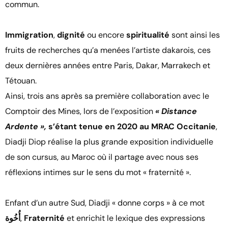
commun.
Immigration
,
dignité
ou encore
spiritualité
sont ainsi les
fruits de recherches qu’a menées l’artiste dakarois, ces
deux dernières années entre Paris, Dakar, Marrakech et
Tétouan.
Ainsi, trois ans après sa première collaboration avec le
Comptoir des Mines, lors de l’exposition
« Distance
Ardente »,
s’étant tenue en 2020 au MRAC Occitanie
,
Diadji Diop réalise la plus grande exposition individuelle
de son cursus, au Maroc où il partage avec nous ses
réflexions intimes sur le sens du mot « fraternité ».
Enfant d’un autre Sud, Diadji « donne corps » à ce mot
أُخُوة
,
Fraternité
et enrichit le lexique des expressions