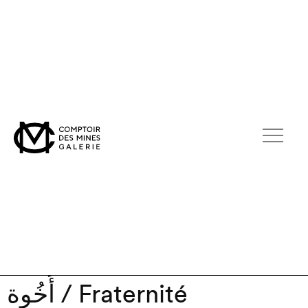
أُخُوة / Fraternité