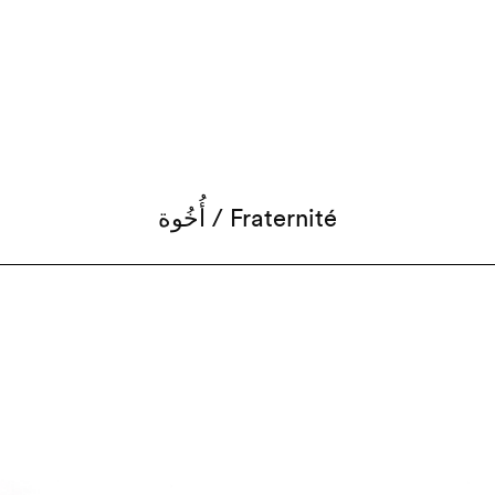
أُخُوة / Fraternité