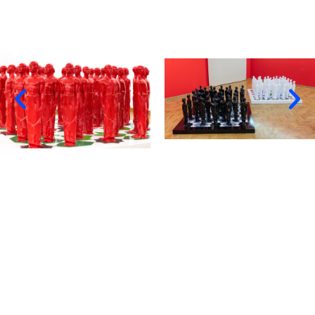
Recevez plus d'informations sur les
œuvres de cette exposition
Prénom