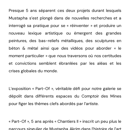
Presque 5 ans séparent ces deux projets durant lesquels
Mustapha s’est plongé dans de nouvelles recherches et a
interrogé sa pratique pour se « réinventer » et produire un
nouveau lexique artistique ou émergent des grandes
peintures, des bas-reliefs métalliques, des sculptures en
béton & métal ainsi que des vidéos pour aborder « le
moment particulier » que nous traversons où nos certitudes
et convictions semblent ébranlées par les aléas et les
crises globales du monde.
L’exposition « Part-Of », véritable défi pour notre galerie se
dépolit dans différents espaces du Comptoir des Mines
pour figer les thèmes clefs abordés par l’artiste.
« Part-Of », 5 ans après « Chantiers II » inscrit un peu plus le
parcours singulier de Mustapha Akrim dans l’histoire de l’art