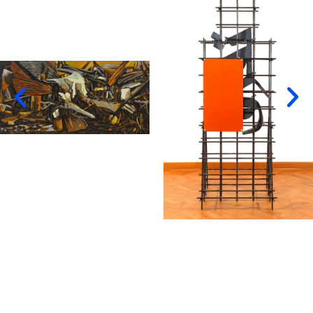
Receive more information about the
works in this exhibition