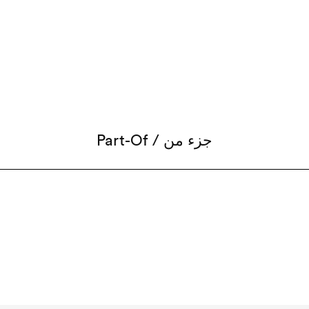
Part-Of / جزء من