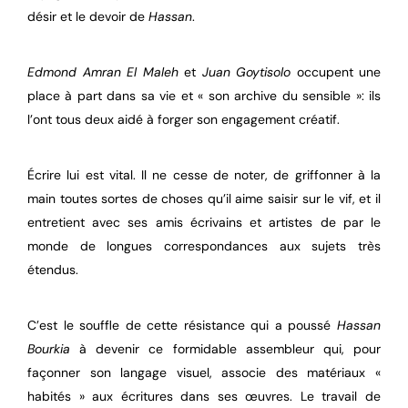
désir et le devoir de
Hassan
.
Edmond Amran El Maleh
et
Juan Goytisolo
occupent une
place à part dans sa vie et « son archive du sensible »: ils
l’ont tous deux aidé à forger son engagement créatif.
Écrire lui est vital. Il ne cesse de noter, de griffonner à la
main toutes sortes de choses qu’il aime saisir sur le vif, et il
entretient avec ses amis écrivains et artistes de par le
monde de longues correspondances aux sujets très
étendus.
C’est le souffle de cette résistance qui a poussé
Hassan
Bourkia
à devenir ce formidable assembleur qui, pour
façonner son langage visuel, associe des matériaux «
habités » aux écritures dans ses œuvres. Le travail de