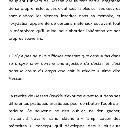
peuplent l’univers de
Hassan
car ils font partie intégrante
de sa propre histoire. Les cicatrices lisibles sur ses œuvres
sont d’abord les siennes, inscrites dans sa mémoire, et
l’oxydation apparente de certains matériaux est avant tout
la métaphore qu’il utilise pour aborder l’altération de ses
propres souvenirs.
« Il n’y a pas de plus difficiles constats que ceux subis
dans
sa propre chair comme une injustice du destin,
et c’est
dans le creux du corps que naît la révolte »,
aime dire
Hassan
.
La révolte de
Hassan Bourkia
s’exprime avant tout dans ses
différentes pratiques artistiques pour combattre l’oubli qu’il
redoute. Se souvenir, ne rien oublier, ne rien gâcher,
l’invitent à travailler sans relâche à « l’amplification des
mémoires », concept qu’il développe depuis plusieurs