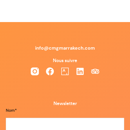
info@cmgmarrakech.com
Nous suivre
Newsletter
Nom*