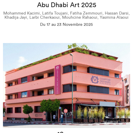
Abu Dhabi Art 2025
Mohammed Kacimi, Latifa Toujani, Fatiha Zemmouri, Hassan Darsi,
Khadija Jayi, Larbi Cherkaoui, Mouhcine Rahaoui, Yasmina Alaoui
Du 17 au 23 Novembre 2025