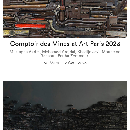
Comptoir des Mines at Art Paris 2023
Mustapha Akrim, Mohamed Arejdal, Khadija Jayi, Mouhcine
Rahaoui, Fatiha Zemmouri
30 Mars — 2 Avril 2023