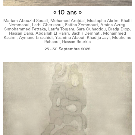
« 10 ans »
Mariam Abouzid Souali, Mohamed Arejdal, Mustapha Akrim, Khalil
Nemmaoui, Larbi Cherkaoui, Fatiha Zemmouri, Amina Azreg,
Simohammed Fettaka, Latifa Toujani, Sara Ouhaddou, Diadji Diop,
Hassan Darsi, Abdallah El Hariri, Bachir Demnati, Mohammed
Kacimi, Aymane Errachidi, Yasmina Alaoui, Khadija Jayi, Mouhcine
Rahaoui, Hassan Bourkia
25 - 30 Septembre 2025