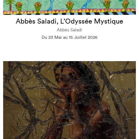
Abbès Saladi, L’Odyssée Mystique
Abbès Saladi
Du 23 Mai au 15 Juillet 2026