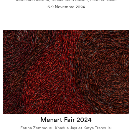
Mohamed Melehi, Mohammed Kacimi, Farid Belkahia
6-9 Novembre 2024
Menart Fair 2024
Fatiha Zemmouri, Khadija Jayi et Katya Traboulsi