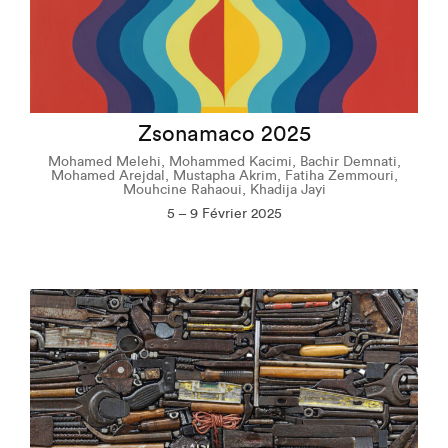
Zsonamaco 2025
Mohamed Melehi, Mohammed Kacimi, Bachir Demnati,
Mohamed Arejdal, Mustapha Akrim, Fatiha Zemmouri,
Mouhcine Rahaoui, Khadija Jayi
5 – 9 Février 2025