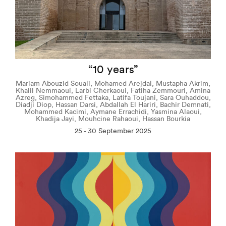
“10 years”
Mariam Abouzid Souali, Mohamed Arejdal, Mustapha Akrim,
Khalil Nemmaoui, Larbi Cherkaoui, Fatiha Zemmouri, Amina
Azreg, Simohammed Fettaka, Latifa Toujani, Sara Ouhaddou,
Diadji Diop, Hassan Darsi, Abdallah El Hariri, Bachir Demnati,
Mohammed Kacimi, Aymane Errachidi, Yasmina Alaoui,
Khadija Jayi, Mouhcine Rahaoui, Hassan Bourkia
25 - 30 September 2025