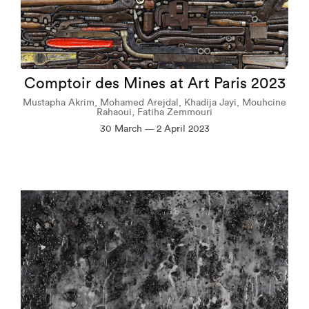
Comptoir des Mines at Art Paris 2023
Mustapha Akrim, Mohamed Arejdal, Khadija Jayi, Mouhcine
Rahaoui, Fatiha Zemmouri
30 March — 2 April 2023