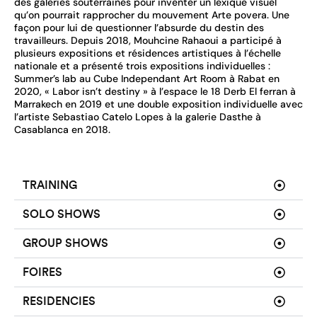
des galeries souterraines pour inventer un lexique visuel
qu’on pourrait rapprocher du mouvement Arte povera. Une
façon pour lui de questionner l’absurde du destin des
travailleurs. Depuis 2018, Mouhcine Rahaoui a participé à
plusieurs expositions et résidences artistiques à l’échelle
nationale et a présenté trois expositions individuelles :
Summer’s lab au Cube Independant Art Room à Rabat en
2020, « Labor isn’t destiny » à l’espace le 18 Derb El ferran à
Marrakech en 2019 et une double exposition individuelle avec
l’artiste Sebastiao Catelo Lopes à la galerie Dasthe à
Casablanca en 2018.
TRAINING
SOLO SHOWS
GROUP SHOWS
FOIRES
RESIDENCIES