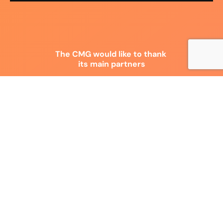
The CMG would like to thank
its main partners