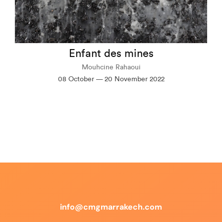
Enfant des mines
Mouhcine Rahaoui
08 October — 20 November 2022
info@cmgmarrakech.com