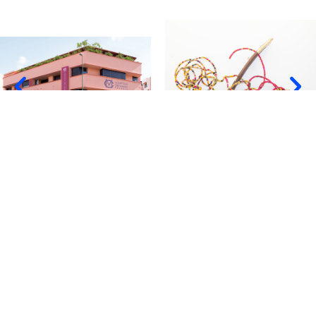
Recevez plus d'informations sur les
œuvres de cette exposition