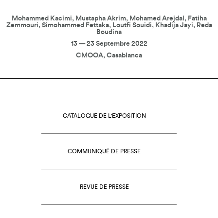
Mohammed Kacimi, Mustapha Akrim, Mohamed Arejdal, Fatiha
Zemmouri, Simohammed Fettaka, Loutfi Souidi, Khadija Jayi, Reda
Boudina
13 — 23 Septembre 2022
CMOOA, Casablanca
CATALOGUE DE L'EXPOSITION
COMMUNIQUÉ DE PRESSE
REVUE DE PRESSE