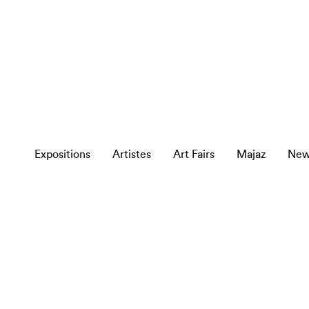
Expositions
Artistes
Art Fairs
Majaz
New