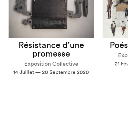
Résistance d’une
Poés
promesse
Exp
Exposition Collective
21 Fé
14 Juillet — 20 Septembre 2020