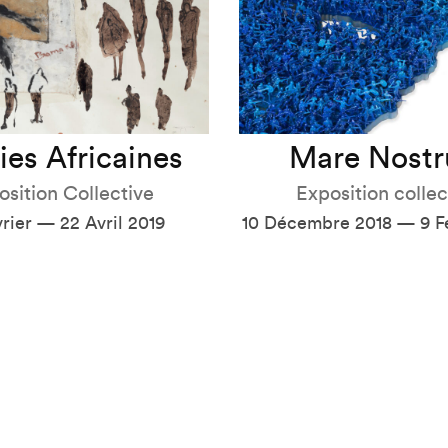
ies Africaines
Mare Nost
osition Collective
Exposition collec
vrier — 22 Avril 2019
10 Décembre 2018 — 9 Fé