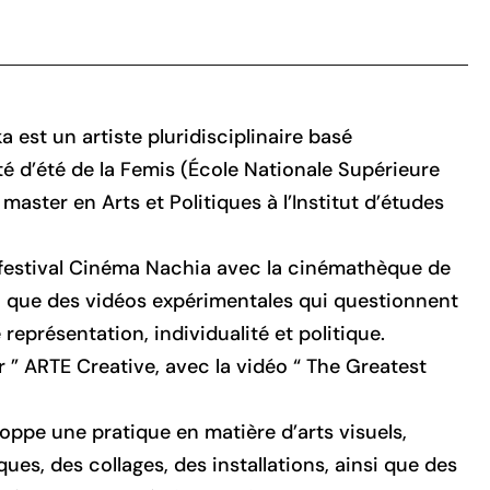
est un artiste pluridisciplinaire basé
ité d’été de la Femis (École Nationale Supérieure
 master en Arts et Politiques à l’Institut d’études
festival Cinéma Nachia avec la cinémathèque de
si que des vidéos expérimentales qui questionnent
représentation, individualité et politique.
r ” ARTE Creative, avec la vidéo “ The Greatest
veloppe une pratique en matière d’arts visuels,
es, des collages, des installations, ainsi que des