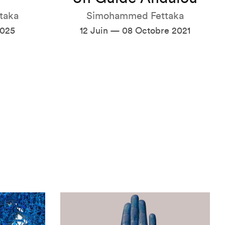
taka
Simohammed Fettaka
2025
12 Juin — 08 Octobre 2021