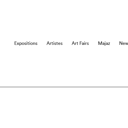
Expositions
Artistes
Art Fairs
Majaz
New