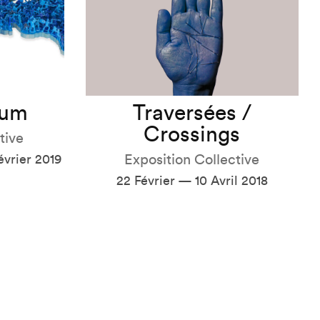
rum
Traversées /
Crossings
tive
vrier 2019
Exposition Collective
22 Février — 10 Avril 2018