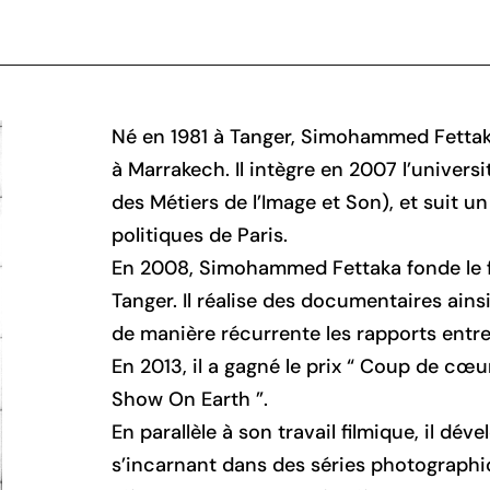
Né en 1981 à Tanger, Simohammed Fettaka 
à Marrakech. Il intègre en 2007 l’univers
des Métiers de l’Image et Son), et suit un
politiques de Paris.
En 2008, Simohammed Fettaka fonde le 
Tanger. Il réalise des documentaires ain
de manière récurrente les rapports entre 
En 2013, il a gagné le prix “ Coup de cœu
Show On Earth ”.
En parallèle à son travail filmique, il dé
s’incarnant dans des séries photographiqu